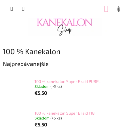
Prejsť
NÁKUP
na
obsah
KOŠÍK
100 % Kanekalon
Najpredávanejšie
100 % kanekalon Super Braid PURPL
Skladom
(>5 ks)
€5,50
100 % kanekalon Super Braid 118
Skladom
(>5 ks)
€5,50