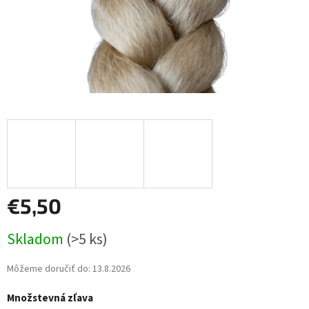
€5,50
Jednotková
Skladom
(>5 ks)
cena:
Môžeme doručiť do:
13.8.2026
Množstevná zľava