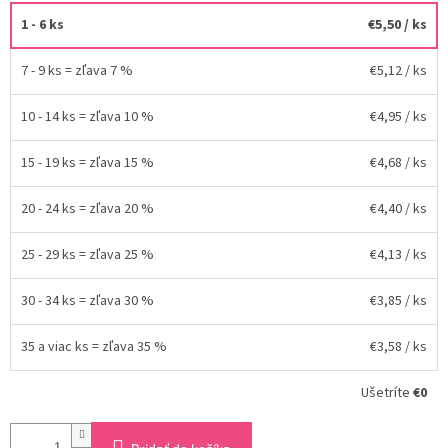
1 - 6 ks
€5,50
/ ks
7 - 9 ks = zľava 7 %
€5,12
/ ks
10 - 14 ks = zľava 10 %
€4,95
/ ks
15 - 19 ks = zľava 15 %
€4,68
/ ks
20 - 24 ks = zľava 20 %
€4,40
/ ks
25 - 29 ks = zľava 25 %
€4,13
/ ks
30 - 34 ks = zľava 30 %
€3,85
/ ks
35 a viac ks = zľava 35 %
€3,58
/ ks
Ušetríte
€0