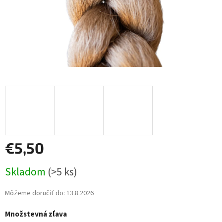
€5,50
Jednotková
Skladom
(>5 ks)
cena:
Môžeme doručiť do:
13.8.2026
Množstevná zľava