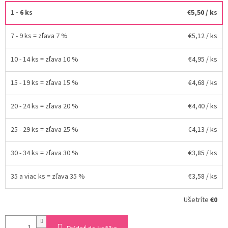
1 - 6 ks
€5,50
/ ks
7 - 9 ks = zľava 7 %
€5,12
/ ks
10 - 14 ks = zľava 10 %
€4,95
/ ks
15 - 19 ks = zľava 15 %
€4,68
/ ks
20 - 24 ks = zľava 20 %
€4,40
/ ks
25 - 29 ks = zľava 25 %
€4,13
/ ks
30 - 34 ks = zľava 30 %
€3,85
/ ks
35 a viac ks = zľava 35 %
€3,58
/ ks
Ušetríte
€0