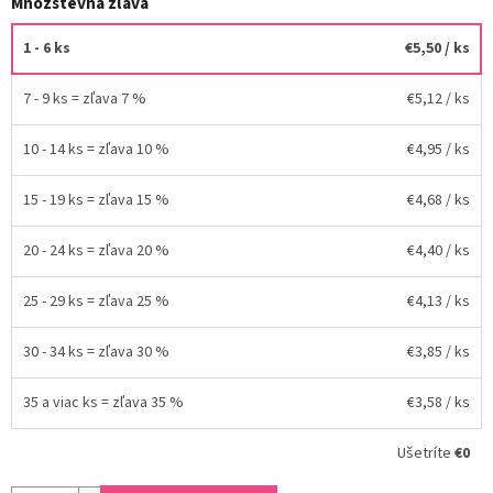
Množstevná zľava
1 - 6 ks
€5,50
/ ks
7 - 9 ks = zľava 7 %
€5,12
/ ks
10 - 14 ks = zľava 10 %
€4,95
/ ks
15 - 19 ks = zľava 15 %
€4,68
/ ks
20 - 24 ks = zľava 20 %
€4,40
/ ks
25 - 29 ks = zľava 25 %
€4,13
/ ks
30 - 34 ks = zľava 30 %
€3,85
/ ks
35 a viac ks = zľava 35 %
€3,58
/ ks
Ušetríte
€0