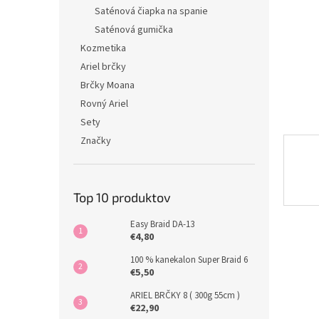
Saténová čiapka na spanie
Saténová gumička
Kozmetika
Ariel brčky
Brčky Moana
Rovný Ariel
Sety
Značky
Top 10 produktov
Easy Braid DA-13
€4,80
100 % kanekalon Super Braid 6
€5,50
ARIEL BRČKY 8 ( 300g 55cm )
€22,90