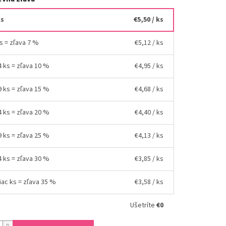
ks
€5,50
/ ks
ks = zľava 7 %
€5,12
/ ks
4 ks = zľava 10 %
€4,95
/ ks
9 ks = zľava 15 %
€4,68
/ ks
4 ks = zľava 20 %
€4,40
/ ks
9 ks = zľava 25 %
€4,13
/ ks
4 ks = zľava 30 %
€3,85
/ ks
iac ks = zľava 35 %
€3,58
/ ks
Ušetríte
€0