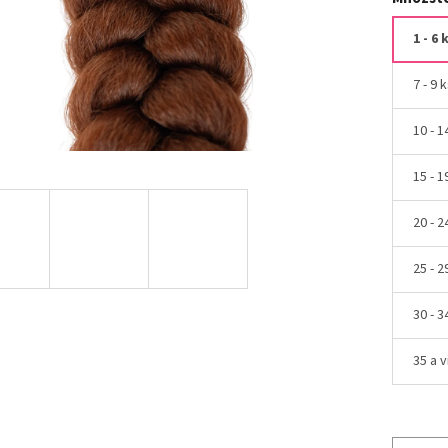
1 - 6 
7 - 9 
10 - 1
15 - 1
20 - 2
25 - 2
30 - 3
35 a v