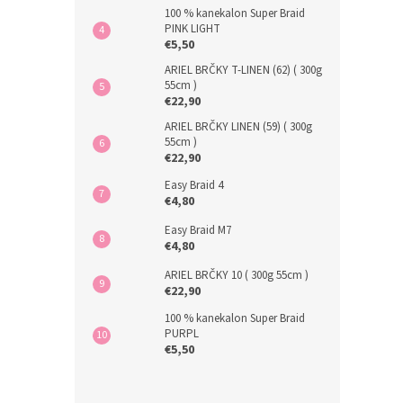
100 % kanekalon Super Braid
PINK LIGHT
€5,50
ARIEL BRČKY T-LINEN (62) ( 300g
55cm )
€22,90
ARIEL BRČKY LINEN (59) ( 300g
55cm )
€22,90
Easy Braid 4
€4,80
Easy Braid M7
€4,80
ARIEL BRČKY 10 ( 300g 55cm )
€22,90
100 % kanekalon Super Braid
PURPL
€5,50