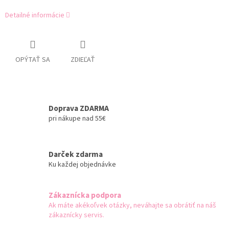
Detailné informácie
OPÝTAŤ SA
ZDIEĽAŤ
Doprava ZDARMA
pri nákupe nad 55€
Darček zdarma
Ku každej objednávke
Zákaznícka podpora
Ak máte akékoľvek otázky, neváhajte sa obrátiť na náš
zákaznícky servis.