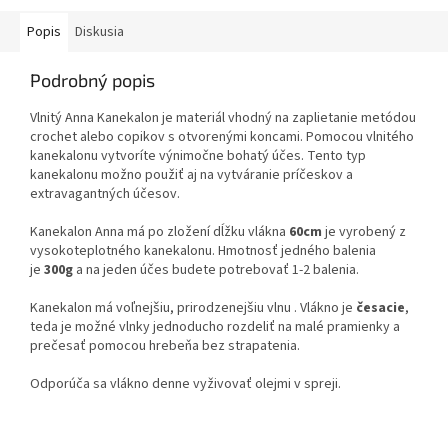
Popis
Diskusia
Podrobný popis
Vlnitý Anna Kanekalon je materiál vhodný na zaplietanie metódou
crochet alebo copikov s otvorenými koncami. Pomocou vlnitého
kanekalonu vytvoríte výnimočne bohatý účes. Tento typ
kanekalonu možno použiť aj na vytváranie príčeskov a
extravagantných účesov.
Kanekalon Anna má po zložení dĺžku vlákna
60cm
je vyrobený z
vysokoteplotného kanekalonu. Hmotnosť jedného balenia
je
300g
a na jeden účes budete potrebovať 1-2 balenia.
Kanekalon má voľnejšiu, prirodzenejšiu vlnu . Vlákno je
česacie
,
teda je možné vlnky jednoducho rozdeliť na malé pramienky a
prečesať pomocou hrebeňa bez strapatenia.
Odporúča sa vlákno denne vyživovať olejmi v spreji.