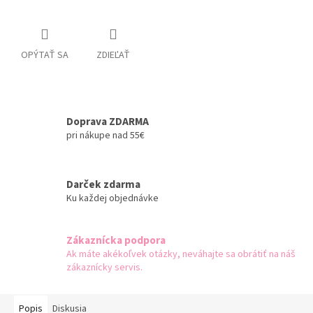
OPÝTAŤ SA
ZDIEĽAŤ
Doprava ZDARMA
pri nákupe nad 55€
Darček zdarma
Ku každej objednávke
Zákaznícka podpora
Ak máte akékoľvek otázky, neváhajte sa obrátiť na náš
zákaznícky servis.
Popis
Diskusia