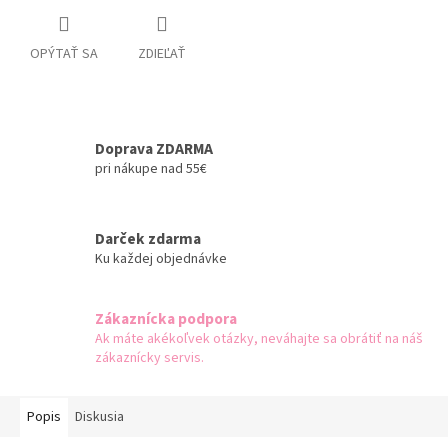
OPÝTAŤ SA
ZDIEĽAŤ
Doprava ZDARMA
pri nákupe nad 55€
Darček zdarma
Ku každej objednávke
Zákaznícka podpora
Ak máte akékoľvek otázky, neváhajte sa obrátiť na náš
zákaznícky servis.
Popis
Diskusia