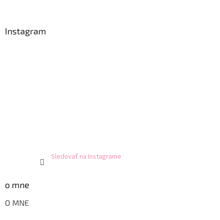
Instagram
Sledovať na Instagrame
o mne
O MNE