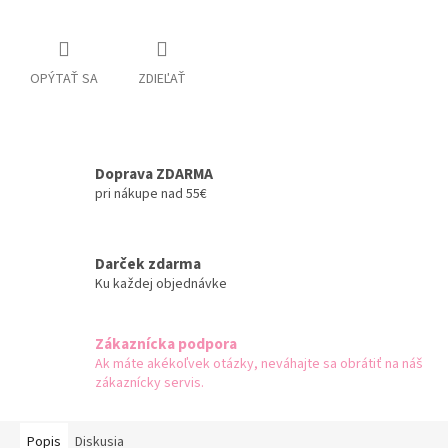
OPÝTAŤ SA
ZDIEĽAŤ
Doprava ZDARMA
pri nákupe nad 55€
Darček zdarma
Ku každej objednávke
Zákaznícka podpora
Ak máte akékoľvek otázky, neváhajte sa obrátiť na náš
zákaznícky servis.
Popis
Diskusia