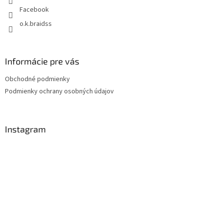
e
Facebook
o.k.braidss
Informácie pre vás
Obchodné podmienky
Podmienky ochrany osobných údajov
Instagram