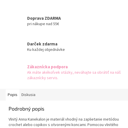
Doprava ZDARMA
pri nákupe nad 55€
Darček zdarma
Ku každej objednávke
Zákaznícka podpora
Ak máte akékoľvek otázky, neváhajte sa obrátiť na náš
zákaznícky servis.
Popis
Diskusia
Podrobný popis
Vlnitý Anna Kanekalon je materiál vhodný na zaplietanie metódou
crochet alebo copikov s otvorenými koncami. Pomocou vlnitého