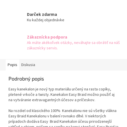
Darček zdarma
Ku každej objednávke
Zákaznícka podpora
Ak máte akékoľvek otázky, neváhajte sa obrátiť na náš
zákaznícky servis.
Popis
Diskusia
Podrobný popis
Easy kanekalon je nový typ materiálu určený na rasta copíky,
pletené vrkoče a twisty. Kanekalon Easy Braid možno použiť aj
na vytváranie extravagantných účesov a príčeskov.
Na rozdiel od klasického 100% Kanekalonu nie sú všetky vlákna
Easy Braid Kanekalonu v balení rovnako dlhé. V niektorých
prípadoch dodáva Easy Braid Kanekalon účesu prirodzenejší