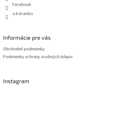
e
Facebook
o.k.braidss
Informácie pre vás
Obchodné podmienky
Podmienky ochrany osobných údajov
Instagram