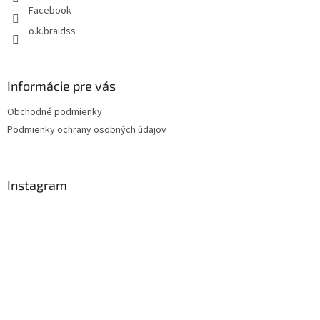
e
Facebook
o.k.braidss
Informácie pre vás
Obchodné podmienky
Podmienky ochrany osobných údajov
Instagram