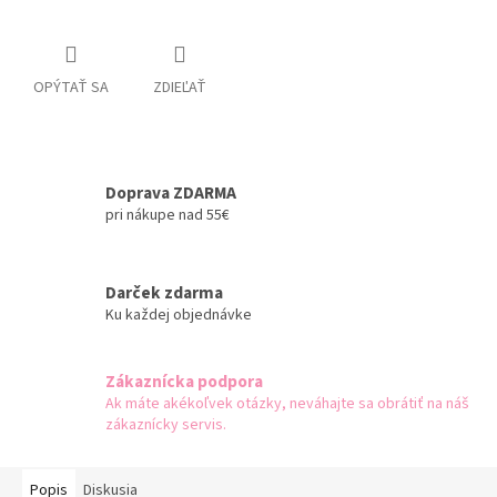
OPÝTAŤ SA
ZDIEĽAŤ
Doprava ZDARMA
pri nákupe nad 55€
Darček zdarma
Ku každej objednávke
Zákaznícka podpora
Ak máte akékoľvek otázky, neváhajte sa obrátiť na náš
zákaznícky servis.
Popis
Diskusia