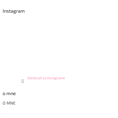
Instagram
Sledovať na Instagrame
o mne
O MNE