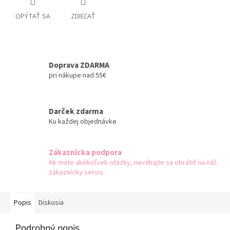
OPÝTAŤ SA
ZDIEĽAŤ
Doprava ZDARMA
pri nákupe nad 55€
Darček zdarma
Ku každej objednávke
Zákaznícka podpora
Ak máte akékoľvek otázky, neváhajte sa obrátiť na náš
zákaznícky servis.
Popis
Diskusia
Podrobný popis