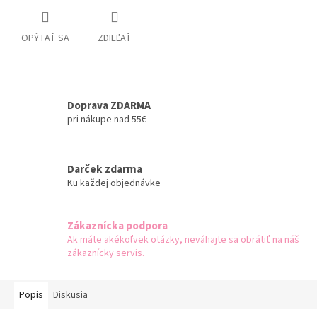
OPÝTAŤ SA
ZDIEĽAŤ
Doprava ZDARMA
pri nákupe nad 55€
Darček zdarma
Ku každej objednávke
Zákaznícka podpora
Ak máte akékoľvek otázky, neváhajte sa obrátiť na náš
zákaznícky servis.
Popis
Diskusia