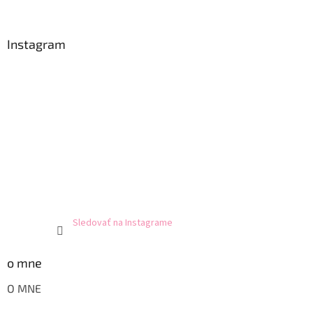
Instagram
Sledovať na Instagrame
o mne
O MNE