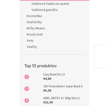
Saténová čiapka na spanie
Saténová gumička
Kozmetika
Ariel brčky
Brčky Moana
Rovný Ariel
Sety
Značky
Top 10 produktov
Easy Braid DA-13
€4,80
100 % kanekalon Super Braid 6
€5,50
ARIEL BRČKY 8 ( 300g 55cm )
€22,90