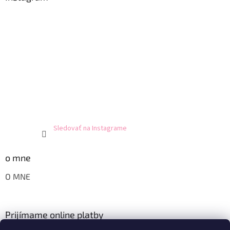
Sledovať na Instagrame
o mne
O MNE
Prijímame online platby