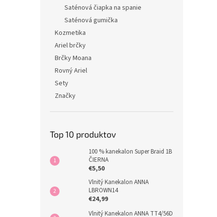
Saténová čiapka na spanie
Saténová gumička
Kozmetika
Ariel brčky
Brčky Moana
Rovný Ariel
Sety
Značky
Top 10 produktov
100 % kanekalon Super Braid 1B
ČIERNA
€5,50
Vlnitý Kanekalon ANNA
LBROWN14
€24,99
Vlnitý Kanekalon ANNA TT4/56D