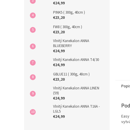
€24,99
PINK5 ( 300g, 40cm )
€23,20
FW8 ( 300g, 40cm )
€23,20
Vlnitý Kanekalon ANNA
BLUEBERRY
€24,99
Vlnitý Kanekalon ANNA T4/30
€24,99
GBLUE11 ( 300g, 40cm )
€23,20
Popi
Vlnitý Kanekalon ANNA LINEN
(59)
€24,99
Pod
Vlnitý Kanekalon ANNA T16A -
LGL5
Easy
€24,99
vytv