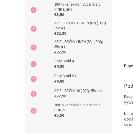
100 % kanekalon Super Braid
PINK LIGHT
€5,50
ARIEL BRČKY T-LINEN (62) ( 300g
55cm )
€22,90
ARIEL BRČKY LINEN (59) ( 300g
55cm )
€22,90
Easy Braid 4
Popi
€4,80
Easy Braid M7
€4,80
Pod
ARIEL BRČKY 10 ( 300g 55cm )
€22,90
Easy
vytv
100 % kanekalon Super Braid
PURPL
Na r
€5,50
dodáv
sa ne