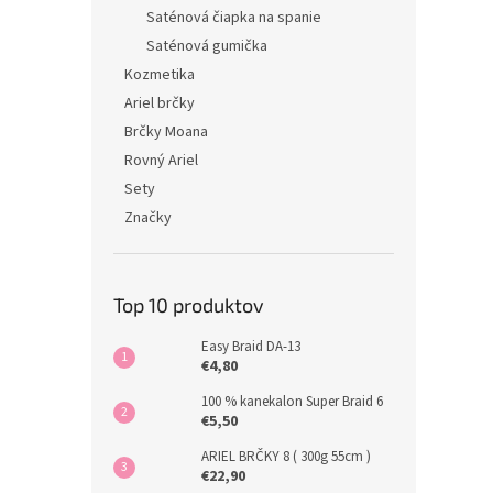
Saténová čiapka na spanie
Saténová gumička
Kozmetika
Ariel brčky
Brčky Moana
Rovný Ariel
Sety
Značky
Top 10 produktov
Easy Braid DA-13
€4,80
100 % kanekalon Super Braid 6
€5,50
ARIEL BRČKY 8 ( 300g 55cm )
€22,90