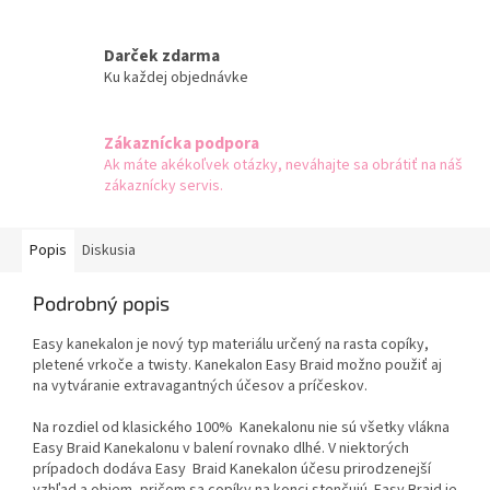
Darček zdarma
Ku každej objednávke
Zákaznícka podpora
Ak máte akékoľvek otázky, neváhajte sa obrátiť na náš
zákaznícky servis.
Popis
Diskusia
Podrobný popis
Easy kanekalon je nový typ materiálu určený na rasta copíky,
pletené vrkoče a twisty. Kanekalon Easy Braid možno použiť aj
na vytváranie extravagantných účesov a príčeskov.
Na rozdiel od klasického 100% Kanekalonu nie sú všetky vlákna
Easy Braid Kanekalonu v balení rovnako dlhé. V niektorých
prípadoch dodáva Easy Braid Kanekalon účesu prirodzenejší