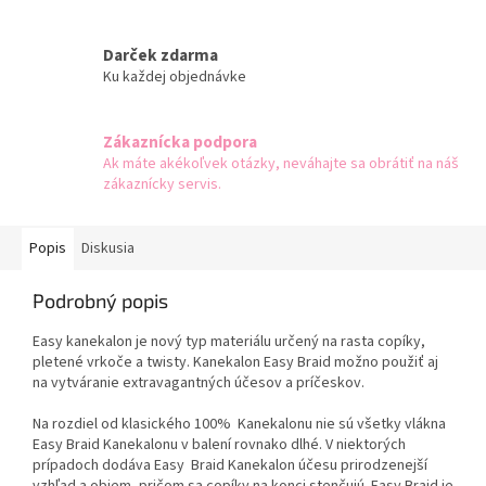
Darček zdarma
Ku každej objednávke
Zákaznícka podpora
Ak máte akékoľvek otázky, neváhajte sa obrátiť na náš
zákaznícky servis.
Popis
Diskusia
Podrobný popis
Easy kanekalon je nový typ materiálu určený na rasta copíky,
pletené vrkoče a twisty. Kanekalon Easy Braid možno použiť aj
na vytváranie extravagantných účesov a príčeskov.
Na rozdiel od klasického 100% Kanekalonu nie sú všetky vlákna
Easy Braid Kanekalonu v balení rovnako dlhé. V niektorých
prípadoch dodáva Easy Braid Kanekalon účesu prirodzenejší