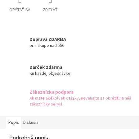
OPÝTAŤ SA
ZDIEĽAŤ
Doprava ZDARMA
pri nákupe nad 55€
Darček zdarma
Ku každej objednávke
Zákaznícka podpora
Ak máte akékoľvek otázky, neváhajte sa obrátiť na náš
zákaznícky servis.
Popis
Diskusia
Podrobný popis