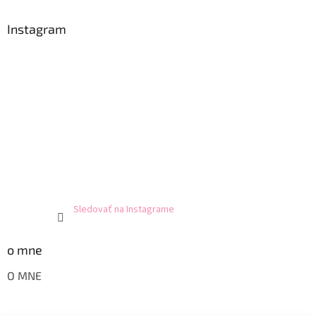
Instagram
Sledovať na Instagrame
o mne
O MNE