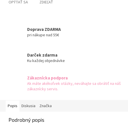
OPÝTAŤ SA
ZDIEĽAŤ
Doprava ZDARMA
pri nákupe nad 55€
Darček zdarma
Ku každej objednávke
Zákaznícka podpora
Ak máte akékoľvek otázky, neváhajte sa obrátiť na náš
zákaznícky servis.
Popis
Diskusia
Značka
Podrobný popis