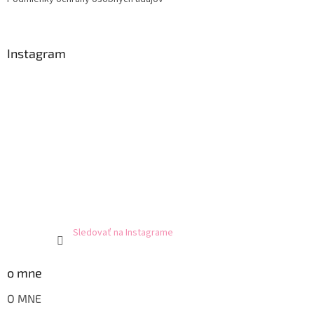
Instagram
Sledovať na Instagrame
o mne
O MNE