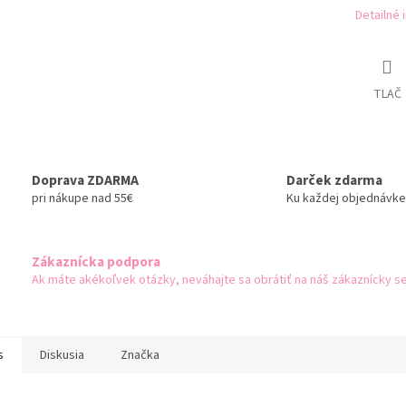
Detailné 
TLAČ
Doprava ZDARMA
Darček zdarma
pri nákupe nad 55€
Ku každej objednávke
Zákaznícka podpora
Ak máte akékoľvek otázky, neváhajte sa obrátiť na náš zákaznícky se
s
Diskusia
Značka