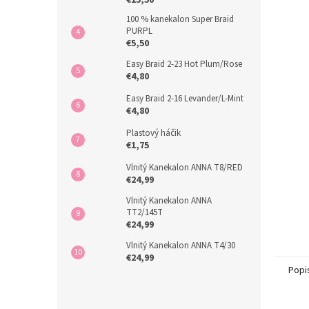
€15,50
100 % kanekalon Super Braid
PURPL
€5,50
Easy Braid 2-23 Hot Plum/Rose
€4,80
Easy Braid 2-16 Levander/L-Mint
€4,80
Plastový háčik
€1,75
Vlnitý Kanekalon ANNA T8/RED
€24,99
Vlnitý Kanekalon ANNA
TT2/145T
€24,99
Vlnitý Kanekalon ANNA T4/30
€24,99
Popi