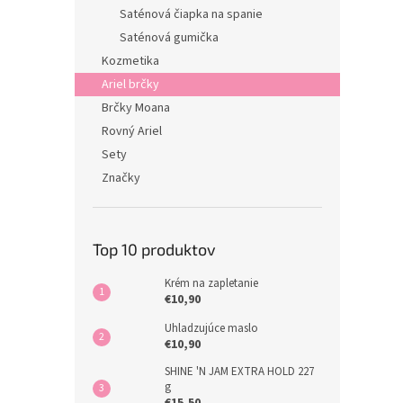
Saténová čiapka na spanie
Saténová gumička
Kozmetika
Ariel brčky
Brčky Moana
Rovný Ariel
Sety
Značky
Top 10 produktov
Krém na zapletanie
€10,90
Uhladzujúce maslo
€10,90
SHINE 'N JAM EXTRA HOLD 227
g