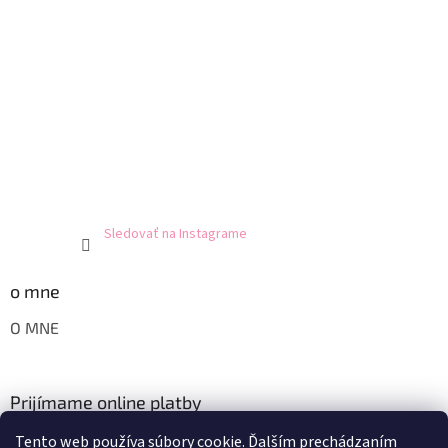
Sledovať na Instagrame
o mne
O MNE
Prijímame online platby
Tento web používa súbory cookie. Ďalším prechádzaním