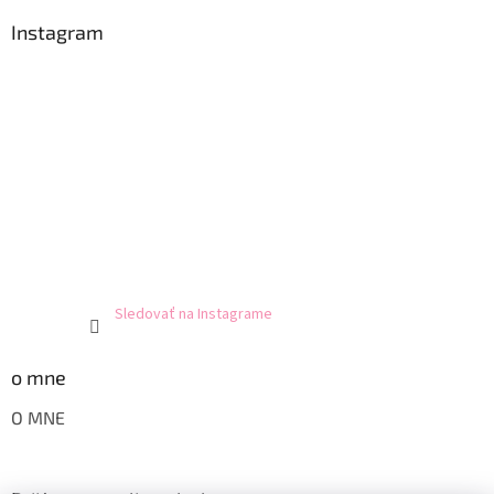
Instagram
Sledovať na Instagrame
o mne
O MNE