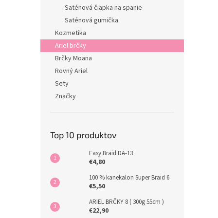
Saténová čiapka na spanie
Saténová gumička
Kozmetika
Ariel brčky
Brčky Moana
Rovný Ariel
Sety
Značky
Top 10 produktov
Easy Braid DA-13
€4,80
100 % kanekalon Super Braid 6
€5,50
ARIEL BRČKY 8 ( 300g 55cm )
€22,90