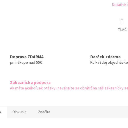
Detailné 
TLAČ
Doprava ZDARMA
Darček zdarma
pri nákupe nad 55€
Ku každej objednávke
Zákaznícka podpora
Ak máte akékoľvek otázky, neváhajte sa obrátiť na náš zákaznícky se
s
Diskusia
Značka