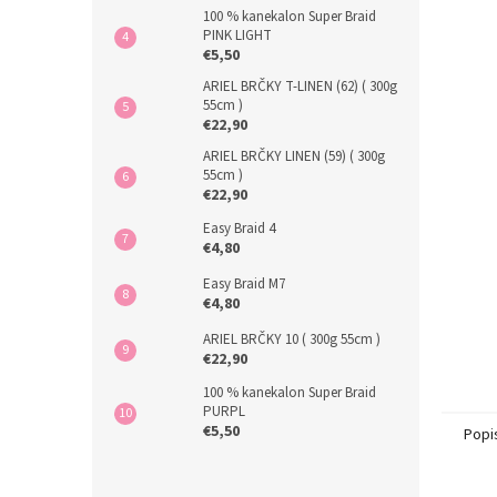
100 % kanekalon Super Braid
PINK LIGHT
€5,50
ARIEL BRČKY T-LINEN (62) ( 300g
55cm )
€22,90
ARIEL BRČKY LINEN (59) ( 300g
55cm )
€22,90
Easy Braid 4
€4,80
Easy Braid M7
€4,80
ARIEL BRČKY 10 ( 300g 55cm )
€22,90
100 % kanekalon Super Braid
PURPL
€5,50
Popi