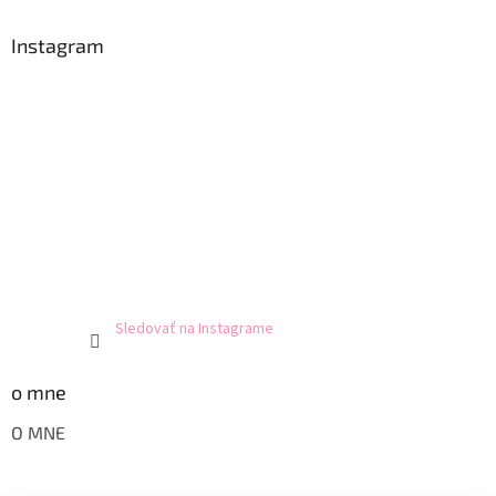
Instagram
Sledovať na Instagrame
o mne
O MNE