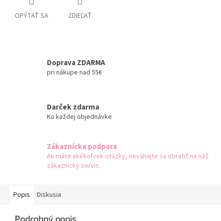
OPÝTAŤ SA
ZDIEĽAŤ
Doprava ZDARMA
pri nákupe nad 55€
Darček zdarma
Ku každej objednávke
Zákaznícka podpora
Ak máte akékoľvek otázky, neváhajte sa obrátiť na náš
zákaznícky servis.
Popis
Diskusia
Podrobný popis