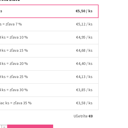
ks
€5,50
/ ks
ks = zľava 7 %
€5,12
/ ks
4 ks = zľava 10 %
€4,95
/ ks
9 ks = zľava 15 %
€4,68
/ ks
4 ks = zľava 20 %
€4,40
/ ks
9 ks = zľava 25 %
€4,13
/ ks
4 ks = zľava 30 %
€3,85
/ ks
iac ks = zľava 35 %
€3,58
/ ks
Ušetríte
€0