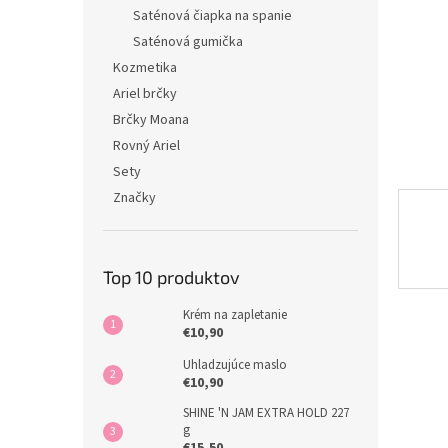
Saténová čiapka na spanie
Saténová gumička
Kozmetika
Ariel brčky
Brčky Moana
Rovný Ariel
Sety
Značky
Top 10 produktov
Krém na zapletanie
€10,90
Uhladzujúce maslo
€10,90
SHINE 'N JAM EXTRA HOLD 227
g