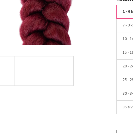
1 - 6 
7 - 9 
10 - 1
15 - 1
20 - 2
25 - 2
30 - 3
35 a v