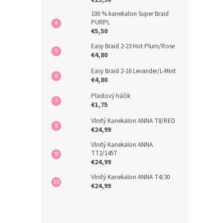
€15,50
100 % kanekalon Super Braid
PURPL
€5,50
Easy Braid 2-23 Hot Plum/Rose
€4,80
Easy Braid 2-16 Levander/L-Mint
€4,80
Plastový háčik
€1,75
Vlnitý Kanekalon ANNA T8/RED
€24,99
Vlnitý Kanekalon ANNA
TT2/145T
€24,99
Vlnitý Kanekalon ANNA T4/30
€24,99